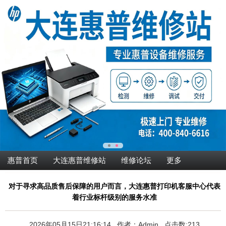
惠普首页
大连惠普维修站
维修论坛
更多
对于寻求高品质售后保障的用户而言，大连惠普打印机客服中心代表
着行业标杆级别的服务水准
2026年05月15日21:16:14 作者：Admin 点击数:213