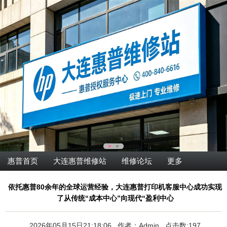
惠普首页
大连惠普维修站
维修论坛
更多
依托惠普80余年的全球运营经验，大连惠普打印机客服中心成功实现
了从传统“成本中心”向现代“盈利中心
2026年05月15日21:18:06 作者：Admin 点击数:197