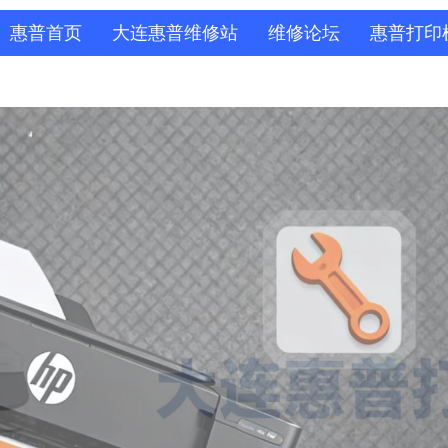
惠普首页
大连惠普维修站
维修论坛
惠普打印