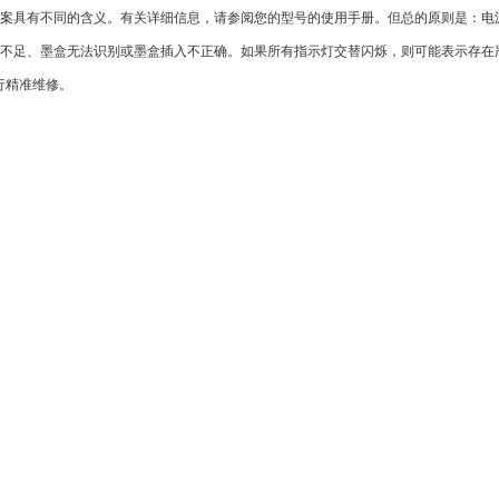
案具有不同的含义。有关详细信息，请参阅您的型号的使用手册。但总的原则是：电
不足、墨盒无法识别或墨盒插入不正确。如果所有指示灯交替闪烁，则可能表示存在
行精准维修。