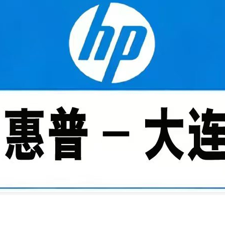
1
2
3