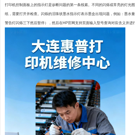
打印机控制面板上的指示灯是诊断问题的第一条线索。不同的闪烁或常亮的灯光图
纸，需要打开并检查。闪烁的泪珠状墨水指示灯表示墨盒出现问题，例如：墨水量
警告灯闪烁三下然后暂停），然后在HP官网支持页面输入型号查询对应含义并进