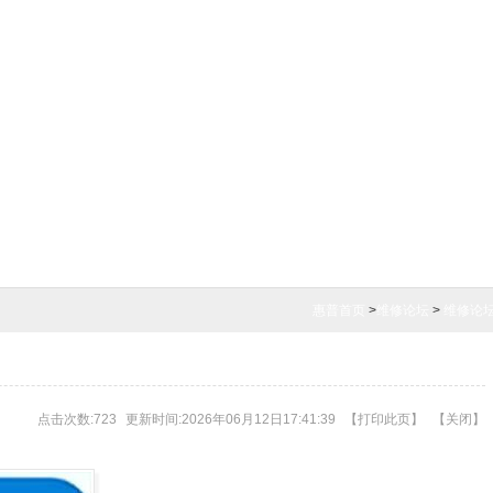
惠普首页
>
维修论坛
>
维修论
点击次数:723
更新时间:2026年06月12日17:41:39
【
打印此页
】
【
关闭
】