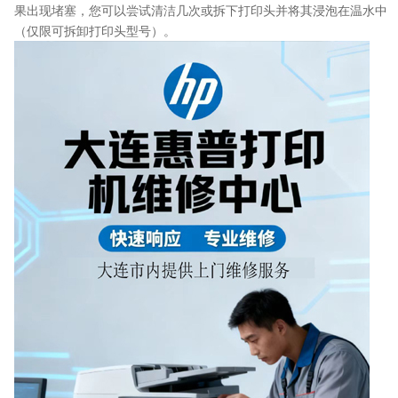
果出现堵塞，您可以尝试清洁几次或拆下打印头并将其浸泡在温水中
（仅限可拆卸打印头型号）。