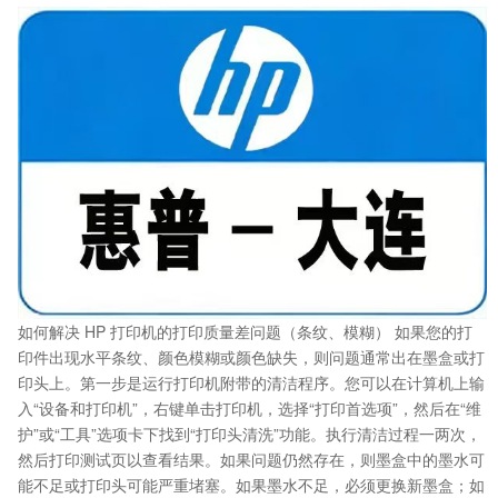
如何解决 HP 打印机的打印质量差问题（条纹、模糊） 如果您的打
印件出现水平条纹、颜色模糊或颜色缺失，则问题通常出在墨盒或打
印头上。第一步是运行打印机附带的清洁程序。您可以在计算机上输
入“设备和打印机”，右键单击打印机，选择“打印首选项”，然后在“维
护”或“工具”选项卡下找到“打印头清洗”功能。执行清洁过程一两次，
然后打印测试页以查看结果。如果问题仍然存在，则墨盒中的墨水可
能不足或打印头可能严重堵塞。如果墨水不足，必须更换新墨盒；如