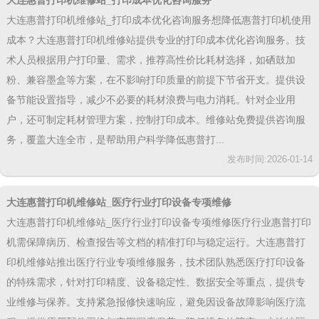
大连惠普打印机维修站_打印成本优化咨询服务
大连惠普打印机维修站_打印成本优化咨询服务想降低惠普打印机使用
成本？大连惠普打印机维修站提供专业的打印成本优化咨询服务。技
术人员根据用户打印量、需求，推荐高性价比耗材选择，如硒鼓加
粉、兼容墨盒等方案，在不影响打印质量的前提下节省开支。提供设
备节能设置指导，减少不必要的耗材浪费与电力消耗。针对企业用
户，还可制定耗材管理方案，控制打印成本。维修站免费提供咨询服
务，覆盖大连全市，是帮助用户科学降低惠普打...
发布时间:2026-01-14
大连惠普打印机维修站_医疗行业打印设备专项维修
大连惠普打印机维修站_医疗行业打印设备专项维修医疗行业惠普打印
机需保障病历、检查报告等文档的精准打印与稳定运行。大连惠普打
印机维修站推出医疗行业专项维修服务，技术团队熟悉医疗打印设备
的特殊需求，针对打印精度、设备稳定性、数据安全等重点，提供专
业维修与保养。支持紧急报修快速响应，避免因设备故障影响医疗流