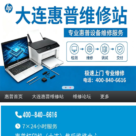
惠普首页
大连惠普维修站
维修论坛
更多