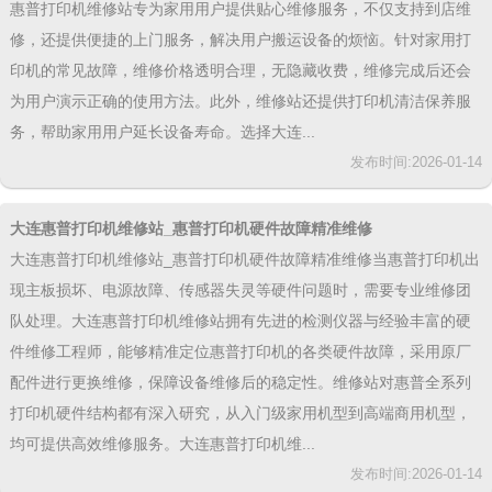
惠普打印机维修站专为家用用户提供贴心维修服务，不仅支持到店维
修，还提供便捷的上门服务，解决用户搬运设备的烦恼。针对家用打
印机的常见故障，维修价格透明合理，无隐藏收费，维修完成后还会
为用户演示正确的使用方法。此外，维修站还提供打印机清洁保养服
务，帮助家用用户延长设备寿命。选择大连...
发布时间:2026-01-14
大连惠普打印机维修站_惠普打印机硬件故障精准维修
大连惠普打印机维修站_惠普打印机硬件故障精准维修当惠普打印机出
现主板损坏、电源故障、传感器失灵等硬件问题时，需要专业维修团
队处理。大连惠普打印机维修站拥有先进的检测仪器与经验丰富的硬
件维修工程师，能够精准定位惠普打印机的各类硬件故障，采用原厂
配件进行更换维修，保障设备维修后的稳定性。维修站对惠普全系列
打印机硬件结构都有深入研究，从入门级家用机型到高端商用机型，
均可提供高效维修服务。大连惠普打印机维...
发布时间:2026-01-14