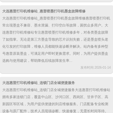
大连惠普打印机维修站_惠普喷墨打印机墨盒故障维修
大连惠普打印机维修站_惠普喷墨打印机墨盒故障维修惠普喷墨打印机
常出现墨盒不兼容、墨水泄漏、打印空白等故障，困扰众多用户。大
连惠普打印机维修站专注惠普喷墨打印机维修多年，对各类墨盒故障
了如指掌。无论是第三方墨盒导致的芯片识别失败，还是墨盒喷头老
化引发的打印故障，维修人员都能快速诊断并解决。站内备有多种型
号惠普原装墨盒，可满足用户即时更换需求。同时，为用户提供墨盒
选购与使用建议，帮助降低后续故障发生率...
发布时间:2026-01-14
大连惠普打印机维修站_连锁门店全城便捷服务
大连惠普打印机维修站_连锁门店全城便捷服务大连惠普打印机维修站
拥有多家连锁门店，覆盖中山区、沙河口区、西岗区、甘井子区、高
新园区等区域，为用户提供便捷的到店维修服务。门店配备专业检测
设备与原厂配件，技术人员现场诊断、快速修复，无需长时间等待。